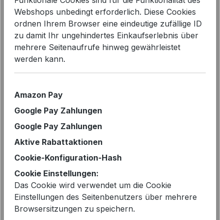
Webshops unbedingt erforderlich. Diese Cookies
ordnen Ihrem Browser eine eindeutige zufällige ID
zu damit Ihr ungehindertes Einkaufserlebnis über
mehrere Seitenaufrufe hinweg gewährleistet
Bildergalerie überspringen
werden kann.
Amazon Pay
Google Pay Zahlungen
Google Pay Zahlungen
Aktive Rabattaktionen
Cookie-Konfiguration-Hash
Cookie Einstellungen:
Das Cookie wird verwendet um die Cookie
Einstellungen des Seitenbenutzers über mehrere
Browsersitzungen zu speichern.
Regulärer Preis:
99,95 €