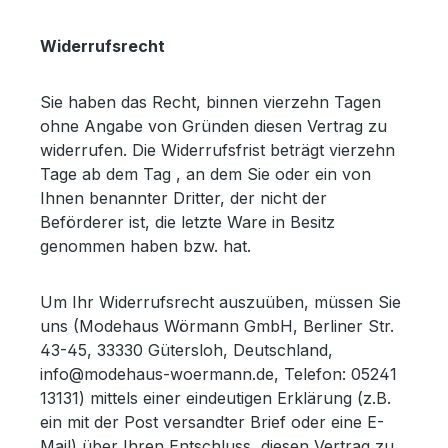
Widerrufsrecht
Sie haben das Recht, binnen vierzehn Tagen
ohne Angabe von Gründen diesen Vertrag zu
widerrufen. Die Widerrufsfrist beträgt vierzehn
Tage ab dem Tag , an dem Sie oder ein von
Ihnen benannter Dritter, der nicht der
Beförderer ist, die letzte Ware in Besitz
genommen haben bzw. hat.
Um Ihr Widerrufsrecht auszuüben, müssen Sie
uns (Modehaus Wörmann GmbH, Berliner Str.
43-45, 33330 Gütersloh, Deutschland,
info@modehaus-woermann.de, Telefon: 05241
13131) mittels einer eindeutigen Erklärung (z.B.
ein mit der Post versandter Brief oder eine E-
Mail) über Ihren Entschluss, diesen Vertrag zu