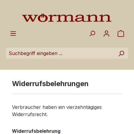
Zum Hauptinhalt springen
Ware
Widerrufsbelehrungen
Verbraucher haben ein vierzehntägiges
Widerrufsrecht.
Widerrufsbelehrung