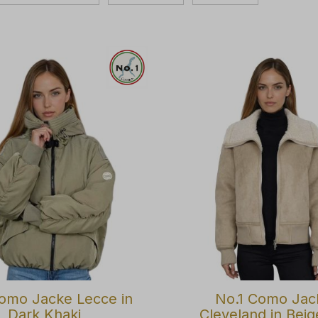
omo Jacke Lecce in
No.1 Como Jac
Dark Khaki
Cleveland in Beig