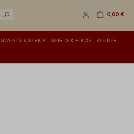
0,00 €
Ware
SWEATS & STRICK
SHIRTS & POLOS
KLEIDER