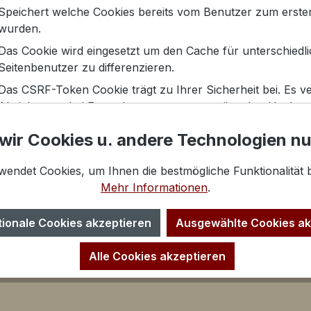
Speichert welche Cookies bereits vom Benutzer zum ersten
ichten zur GPSR Produktsicherheitsverordnun
wurden.
Das Cookie wird eingesetzt um den Cache für unterschiedl
Seitenbenutzer zu differenzieren.
Das CSRF-Token Cookie trägt zu Ihrer Sicherheit bei. Es ve
Absicherung bei Formularen gegen unerwünschte Hackangr
wir Cookies u. andere Technologien n
wendet Cookies, um Ihnen die bestmögliche Funktionalität b
Mehr Informationen
.
tionale Cookies akzeptieren
Ausgewählte Cookies ak
Alle Cookies akzeptieren
lfen dem Shopbetreiber Informationen über das Verhalten
sammeln und auszuwerten.