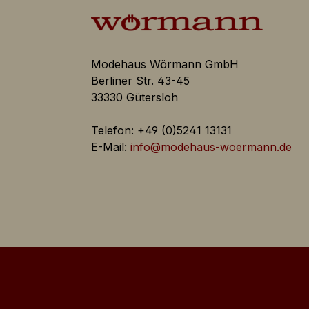
Inaktiv
Modehaus Wörmann GmbH
Berliner Str. 43-45
Inaktiv
33330 Gütersloh
Telefon: +49 (0)5241 13131
E-Mail:
info@modehaus-woermann.de
Inaktiv
Inaktiv
d individuell über
Inaktiv