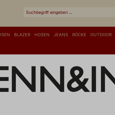
USEN
BLAZER
HOSEN
JEANS
RÖCKE
OUTDOOR