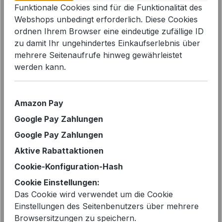
Funktionale Cookies sind für die Funktionalität des
Webshops unbedingt erforderlich. Diese Cookies
Bildergalerie überspringen
ordnen Ihrem Browser eine eindeutige zufällige ID
zu damit Ihr ungehindertes Einkaufserlebnis über
mehrere Seitenaufrufe hinweg gewährleistet
werden kann.
Amazon Pay
Google Pay Zahlungen
Google Pay Zahlungen
Aktive Rabattaktionen
Cookie-Konfiguration-Hash
Cookie Einstellungen:
Verkaufspreis:
%
39,99 €
69,00 €*
Das Cookie wird verwendet um die Cookie
Einstellungen des Seitenbenutzers über mehrere
Sie sparen 42%
Browsersitzungen zu speichern.