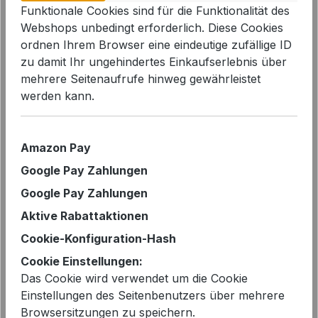
Funktionale Cookies sind für die Funktionalität des
Webshops unbedingt erforderlich. Diese Cookies
Bildergalerie überspringen
ordnen Ihrem Browser eine eindeutige zufällige ID
zu damit Ihr ungehindertes Einkaufserlebnis über
mehrere Seitenaufrufe hinweg gewährleistet
werden kann.
Amazon Pay
Google Pay Zahlungen
Google Pay Zahlungen
Aktive Rabattaktionen
Cookie-Konfiguration-Hash
Cookie Einstellungen:
Verkaufspreis:
%
49,99 €
79,00 €*
Das Cookie wird verwendet um die Cookie
Einstellungen des Seitenbenutzers über mehrere
Sie sparen 37%
Browsersitzungen zu speichern.