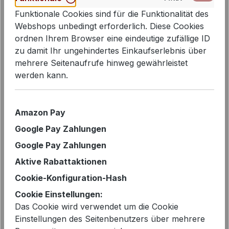
Funktionale Cookies sind für die Funktionalität des
Webshops unbedingt erforderlich. Diese Cookies
ordnen Ihrem Browser eine eindeutige zufällige ID
zu damit Ihr ungehindertes Einkaufserlebnis über
Bildergalerie überspringen
mehrere Seitenaufrufe hinweg gewährleistet
werden kann.
Amazon Pay
Google Pay Zahlungen
Google Pay Zahlungen
Aktive Rabattaktionen
Cookie-Konfiguration-Hash
Cookie Einstellungen:
Das Cookie wird verwendet um die Cookie
Einstellungen des Seitenbenutzers über mehrere
Verkaufspreis:
%
79,99 €