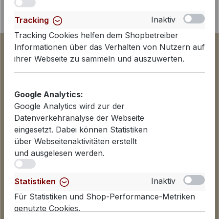
iv
Inaktiv
Tracking
Tracking Cookies helfen dem Shopbetreiber
Informationen über das Verhalten von Nutzern auf
ihrer Webseite zu sammeln und auszuwerten.
Google Analytics:
Google Analytics wird zur der
Datenverkehranalyse der Webseite
eingesetzt. Dabei können Statistiken
über Webseitenaktivitäten erstellt
und ausgelesen werden.
Informationen
iv
Datenschutzerklärung
Inaktiv
Statistiken
Lieferinformationen
Für Statistiken und Shop-Performance-Metriken
Zahlungsarten
genutzte Cookies.
AGB