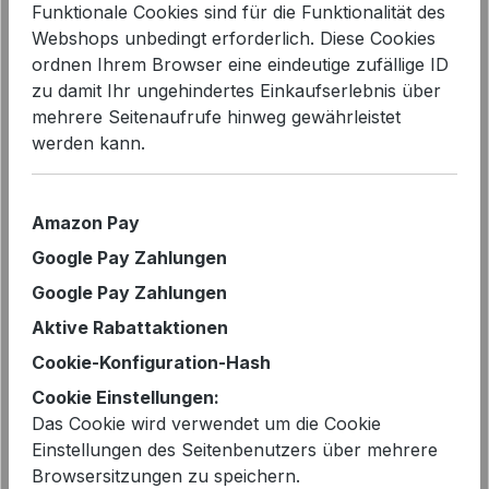
Funktionale Cookies sind für die Funktionalität des
Webshops unbedingt erforderlich. Diese Cookies
ordnen Ihrem Browser eine eindeutige zufällige ID
zu damit Ihr ungehindertes Einkaufserlebnis über
mehrere Seitenaufrufe hinweg gewährleistet
Bildergalerie überspringen
werden kann.
Amazon Pay
Google Pay Zahlungen
Google Pay Zahlungen
Aktive Rabattaktionen
Cookie-Konfiguration-Hash
Cookie Einstellungen:
Das Cookie wird verwendet um die Cookie
Einstellungen des Seitenbenutzers über mehrere
Verkaufspreis:
Browsersitzungen zu speichern.
%
79,99 €