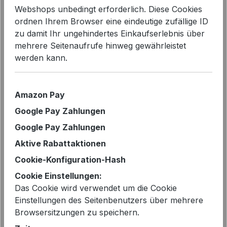
Webshops unbedingt erforderlich. Diese Cookies
ordnen Ihrem Browser eine eindeutige zufällige ID
zu damit Ihr ungehindertes Einkaufserlebnis über
mehrere Seitenaufrufe hinweg gewährleistet
werden kann.
Bildergalerie überspringen
Amazon Pay
Google Pay Zahlungen
Google Pay Zahlungen
Aktive Rabattaktionen
Cookie-Konfiguration-Hash
Cookie Einstellungen:
Das Cookie wird verwendet um die Cookie
Einstellungen des Seitenbenutzers über mehrere
Browsersitzungen zu speichern.
Regulärer Preis:
389,95 €