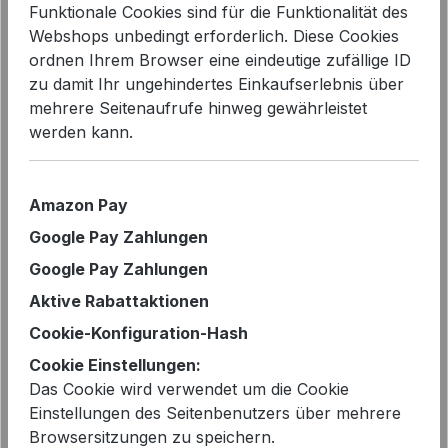
Funktionale Cookies sind für die Funktionalität des
Webshops unbedingt erforderlich. Diese Cookies
ordnen Ihrem Browser eine eindeutige zufällige ID
Bildergalerie überspringen
zu damit Ihr ungehindertes Einkaufserlebnis über
mehrere Seitenaufrufe hinweg gewährleistet
werden kann.
Amazon Pay
Google Pay Zahlungen
Google Pay Zahlungen
Aktive Rabattaktionen
Cookie-Konfiguration-Hash
Cookie Einstellungen:
Regulärer Preis:
219,95 €
Das Cookie wird verwendet um die Cookie
Einstellungen des Seitenbenutzers über mehrere
Preise inkl. MwSt. zzgl. Versandkosten
Browsersitzungen zu speichern.