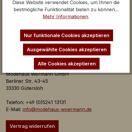
Diese Website verwendet Cookies, um Ihnen die
Über uns
Google Analytics
bestmögliche Funktionalität bieten zu können...
Kontakt und E-Mail
iv
Mehr Informationen
.
Anfahrt Ladengeschäfte
Inaktiv
Marketing
Impressum
Startseite
Marketing Cookies dienen dazu Werbeanzeigen
Nur funktionale Cookies akzeptieren
auf der Webseite zielgerichtet und individuell über
mehrere Seitenaufrufe und Browsersitzungen zu
Ausgewählte Cookies akzeptieren
schalten.
Alle Cookies akzeptieren
Modehaus Wörmann GmbH
Google AdSense:
Berliner Str. 43-45
Das Cookie wird von Google
33330 Gütersloh
AdSense für Förderung der
Werbungseffizienz auf der
Telefon: +49 (0)5241 13131
Webseite verwendet.
E-Mail:
info@modehaus-woermann.de
iv
Google Ads:
Vertrag widerrufen
Das Google Conversion Tracking