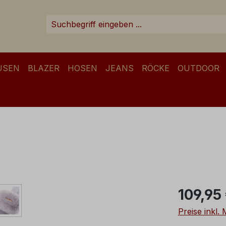
USEN
BLAZER
HOSEN
JEANS
RÖCKE
OUTDOOR
Regulärer Pr
109,95
Preise inkl.