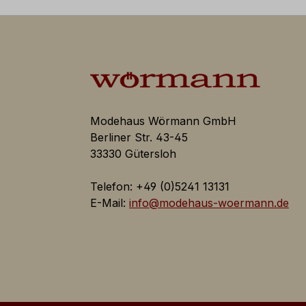
Inaktiv
d individuell über
Inaktiv
Modehaus Wörmann GmbH
Inaktiv
Berliner Str. 43-45
33330 Gütersloh
Telefon: +49 (0)5241 13131
Inaktiv
E-Mail:
info@modehaus-woermann.de
e
Inaktiv