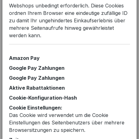
Webshops unbedingt erforderlich. Diese Cookies
ordnen Ihrem Browser eine eindeutige zufällige ID
zu damit Ihr ungehindertes Einkaufserlebnis über
mehrere Seitenaufrufe hinweg gewährleistet
werden kann.
Bildergalerie überspringen
Amazon Pay
Google Pay Zahlungen
Google Pay Zahlungen
Aktive Rabattaktionen
Cookie-Konfiguration-Hash
Cookie Einstellungen:
Das Cookie wird verwendet um die Cookie
Einstellungen des Seitenbenutzers über mehrere
Browsersitzungen zu speichern.
Regulärer Preis:
189,90 €