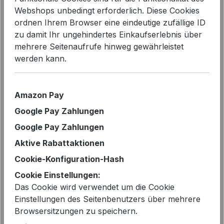
Webshops unbedingt erforderlich. Diese Cookies
ordnen Ihrem Browser eine eindeutige zufällige ID
Bildergalerie überspringen
zu damit Ihr ungehindertes Einkaufserlebnis über
mehrere Seitenaufrufe hinweg gewährleistet
werden kann.
Amazon Pay
Google Pay Zahlungen
Google Pay Zahlungen
Aktive Rabattaktionen
Cookie-Konfiguration-Hash
Cookie Einstellungen:
Regulärer Preis:
159,90 €
Das Cookie wird verwendet um die Cookie
Einstellungen des Seitenbenutzers über mehrere
Preise inkl. MwSt. zzgl. Versandkosten
Browsersitzungen zu speichern.